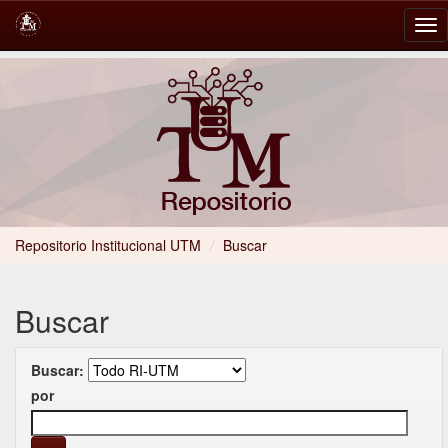
Skip
navigation
Repositorio Institucional UTM
/
Buscar
Buscar
Buscar:
por