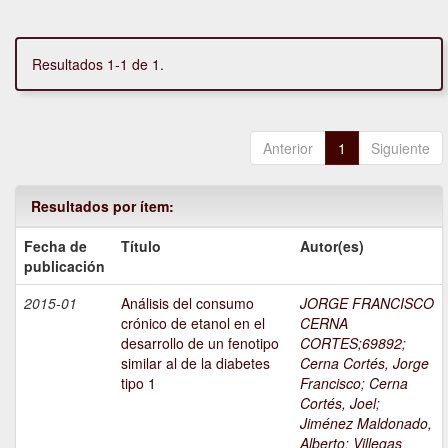
Resultados 1-1 de 1.
Anterior
1
Siguiente
Resultados por ítem:
Fecha de
Título
Autor(es)
publicación
2015-01
Análisis del consumo
JORGE FRANCISCO
crónico de etanol en el
CERNA
desarrollo de un fenotipo
CORTES;69892
;
similar al de la diabetes
Cerna Cortés, Jorge
tipo 1
Francisco
;
Cerna
Cortés, Joel
;
Jiménez Maldonado,
Alberto
;
Villegas