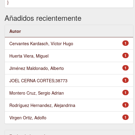
}
Añadidos recientemente
Autor
Cervantes Kardasch, Víctor Hugo
1
Huerta Viera, Miguel
1
Jiménez Maldonado, Alberto
1
JOEL CERNA CORTES;38773
1
Montero Cruz, Sergio Adrian
1
Rodríguez Hernandez, Alejandrina
1
Virgen Ortiz, Adolfo
1