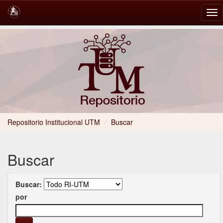
Skip
navigation
Repositorio Institucional UTM
/
Buscar
Buscar
Buscar:
por