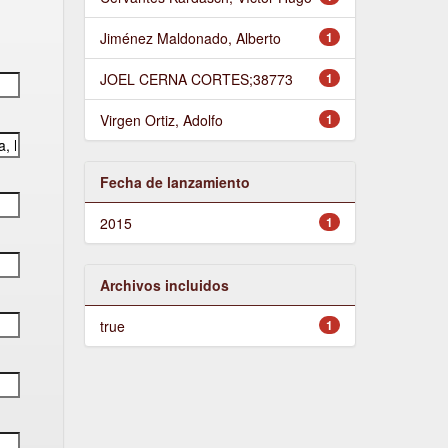
Jiménez Maldonado, Alberto
1
JOEL CERNA CORTES;38773
1
Virgen Ortiz, Adolfo
1
Fecha de lanzamiento
2015
1
Archivos incluidos
true
1