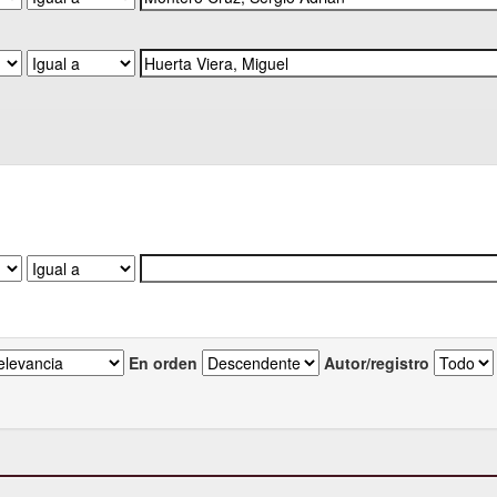
En orden
Autor/registro