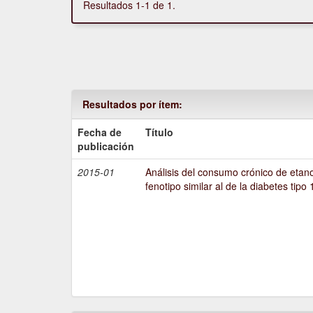
Resultados 1-1 de 1.
Resultados por ítem:
Fecha de
Título
publicación
2015-01
Análisis del consumo crónico de etano
fenotipo similar al de la diabetes tipo 