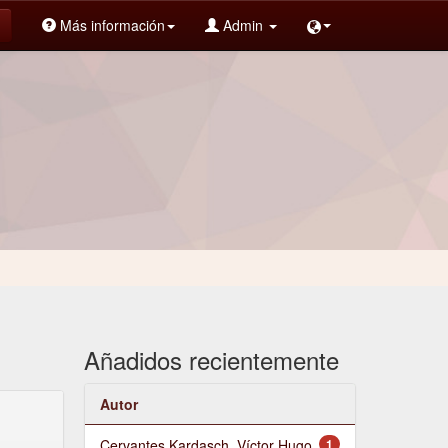
Más información
Admin
Añadidos recientemente
Autor
Cervantes Kardasch, Víctor Hugo
1