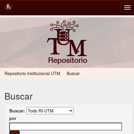
Skip
navigation
Repositorio Institucional UTM
/
Buscar
Buscar
Buscar:
por