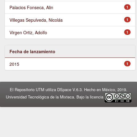
Palacios Fonseca, Alin
1
Villegas Sepulveda, Nicolás
1
Virgen Ortiz, Adolfo
1
Fecha de lanzamiento
2015
1
El Repositorio UTM utiliza DSpace V.6.3. Hecho en México, 2019.
Universidad Tecnológica de la Mixteca. Bajo la licencia