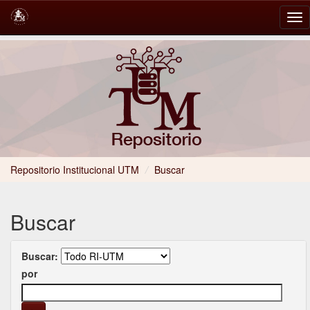
Skip
navigation
Repositorio Institucional UTM
/
Buscar
Buscar
Buscar:
por