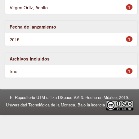
Virgen Ortiz, Adolfo
1
Fecha de lanzamiento
2015
1
Archivos incluidos
true
1
El Repositorio UTM utiliza DSpace V.6.3. Hecho en México, 2019.
Universidad Tecnológica de la Mixteca. Bajo la licencia