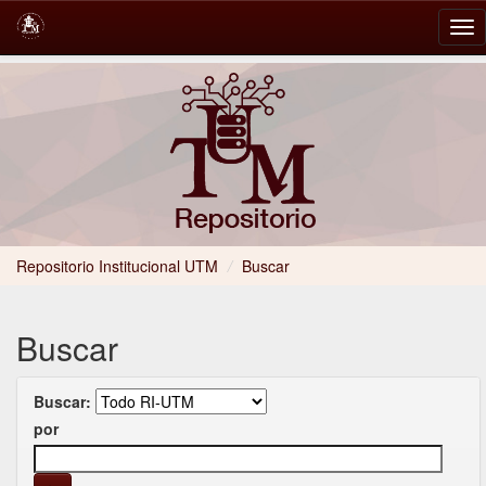
Skip
navigation
Repositorio Institucional UTM
/
Buscar
Buscar
Buscar:
por