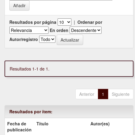
Resultados por página
|
Ordenar por
En orden
Autor/registro
Resultados 1-1 de 1.
Anterior
1
Siguiente
Resultados por ítem:
Fecha de
Título
Autor(es)
publicación