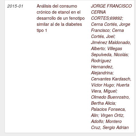
2015-01
Análisis del consumo
JORGE FRANCISCO
crónico de etanol en el
CERNA
desarrollo de un fenotipo
CORTES;69892
;
similar al de la diabetes
Cerna Cortés, Jorge
tipo 1
Francisco
;
Cerna
Cortés, Joel
;
Jiménez Maldonado,
Alberto
;
Villegas
Sepulveda, Nicolás
;
Rodríguez
Hernandez,
Alejandrina
;
Cervantes Kardasch,
Víctor Hugo
;
Huerta
Viera, Miguel
;
Olmedo Buenrostro,
Bertha Alicia
;
Palacios Fonseca,
Alin
;
Virgen Ortiz,
Adolfo
;
Montero
Cruz, Sergio Adrian