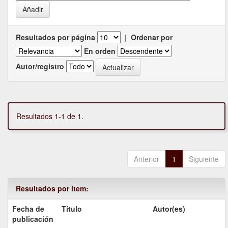
Resultados por página
|
Ordenar por
En orden
Autor/registro
Resultados 1-1 de 1.
Anterior
1
Siguiente
Resultados por ítem:
Fecha de
Título
Autor(es)
publicación