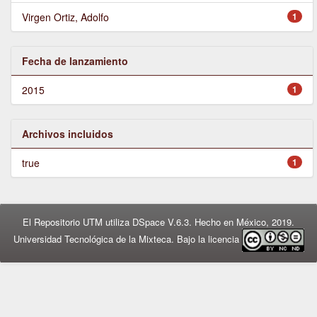
Virgen Ortiz, Adolfo
1
Fecha de lanzamiento
2015
1
Archivos incluidos
true
1
El Repositorio UTM utiliza DSpace V.6.3. Hecho en México, 2019.
Universidad Tecnológica de la Mixteca. Bajo la licencia