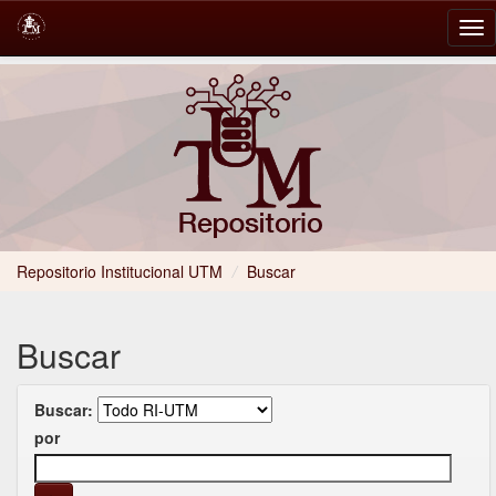
Skip
navigation
Repositorio Institucional UTM
/
Buscar
Buscar
Buscar:
por