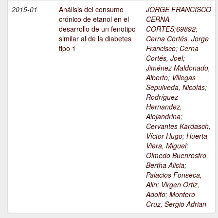
2015-01
Análisis del consumo
JORGE FRANCISCO
crónico de etanol en el
CERNA
desarrollo de un fenotipo
CORTES;69892
;
similar al de la diabetes
Cerna Cortés, Jorge
tipo 1
Francisco
;
Cerna
Cortés, Joel
;
Jiménez Maldonado,
Alberto
;
Villegas
Sepulveda, Nicolás
;
Rodríguez
Hernandez,
Alejandrina
;
Cervantes Kardasch,
Víctor Hugo
;
Huerta
Viera, Miguel
;
Olmedo Buenrostro,
Bertha Alicia
;
Palacios Fonseca,
Alin
;
Virgen Ortiz,
Adolfo
;
Montero
Cruz, Sergio Adrian