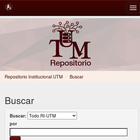
Skip
navigation
Repositorio Institucional UTM
/
Buscar
Buscar
Buscar:
por