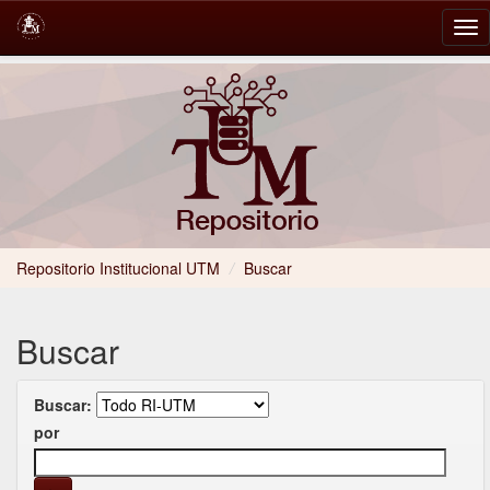
Skip
navigation
Repositorio Institucional UTM
/
Buscar
Buscar
Buscar:
por