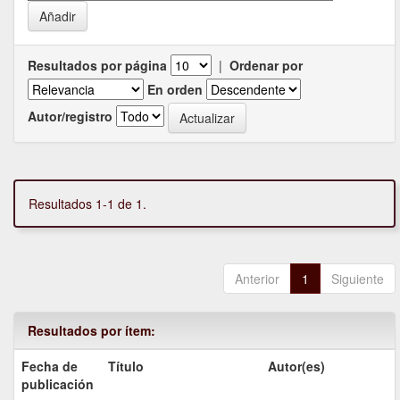
Resultados por página
|
Ordenar por
En orden
Autor/registro
Resultados 1-1 de 1.
Anterior
1
Siguiente
Resultados por ítem:
Fecha de
Título
Autor(es)
publicación