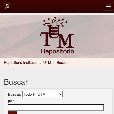
Skip
navigation
Repositorio Institucional UTM
/
Buscar
Buscar
Buscar:
por