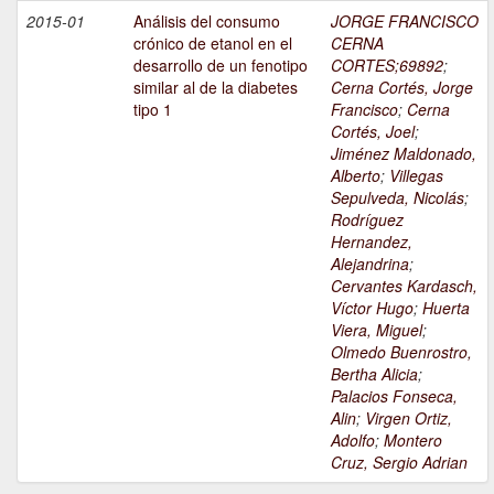
2015-01
Análisis del consumo
JORGE FRANCISCO
crónico de etanol en el
CERNA
desarrollo de un fenotipo
CORTES;69892
;
similar al de la diabetes
Cerna Cortés, Jorge
tipo 1
Francisco
;
Cerna
Cortés, Joel
;
Jiménez Maldonado,
Alberto
;
Villegas
Sepulveda, Nicolás
;
Rodríguez
Hernandez,
Alejandrina
;
Cervantes Kardasch,
Víctor Hugo
;
Huerta
Viera, Miguel
;
Olmedo Buenrostro,
Bertha Alicia
;
Palacios Fonseca,
Alin
;
Virgen Ortiz,
Adolfo
;
Montero
Cruz, Sergio Adrian