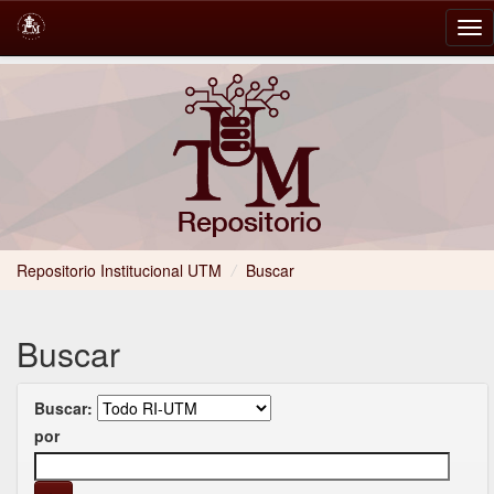
Skip
navigation
Repositorio Institucional UTM
/
Buscar
Buscar
Buscar:
por