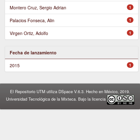
Montero Cruz, Sergio Adrian
1
Palacios Fonseca, Alin
1
Virgen Ortiz, Adolfo
1
Fecha de lanzamiento
2015
1
El Repositorio UTM utiliza DSpace V.6.3. Hecho en México, 2019.
Universidad Tecnológica de la Mixteca. Bajo la licencia