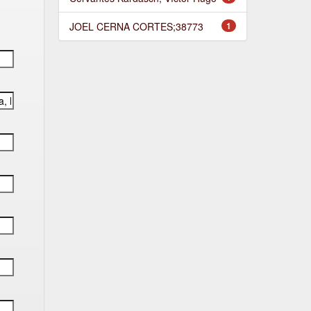
JOEL CERNA CORTES;38773
1