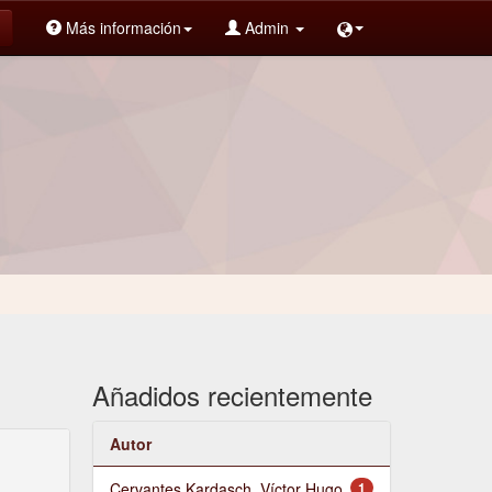
Más información
Admin
Añadidos recientemente
Autor
Cervantes Kardasch, Víctor Hugo
1