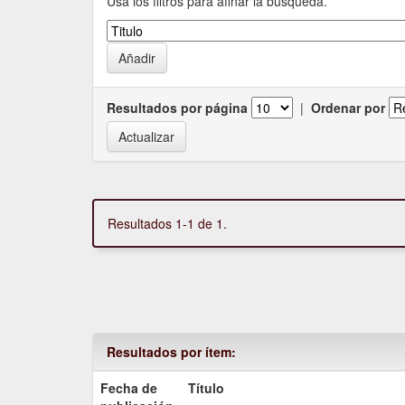
Usa los filtros para afinar la busqueda.
Resultados por página
|
Ordenar por
Resultados 1-1 de 1.
Resultados por ítem:
Fecha de
Título