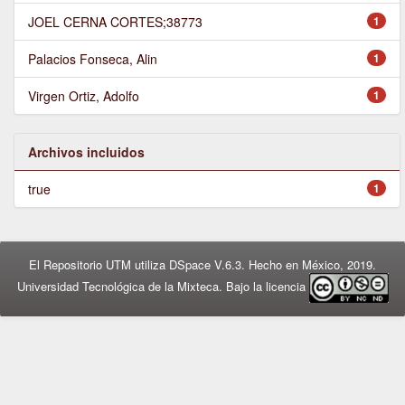
JOEL CERNA CORTES;38773
1
Palacios Fonseca, Alin
1
Virgen Ortiz, Adolfo
1
Archivos incluidos
true
1
El Repositorio UTM utiliza DSpace V.6.3. Hecho en México, 2019.
Universidad Tecnológica de la Mixteca. Bajo la licencia