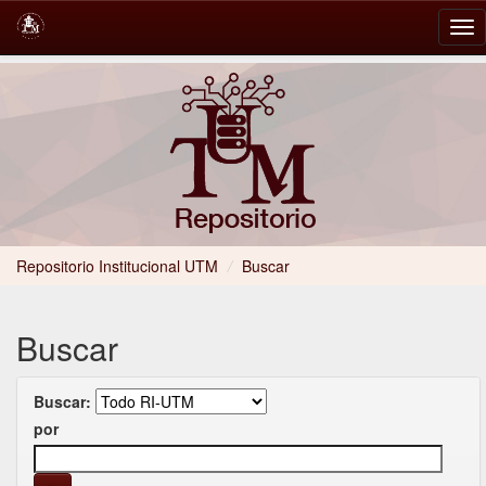
Skip
navigation
Repositorio Institucional UTM
/
Buscar
Buscar
Buscar:
por