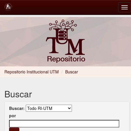
Skip
navigation
Repositorio Institucional UTM
/
Buscar
Buscar
Buscar:
por