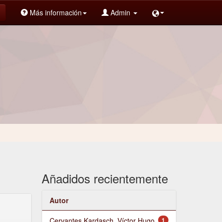
Más información
Admin
Añadidos recientemente
Autor
Cervantes Kardasch, Víctor Hugo
1