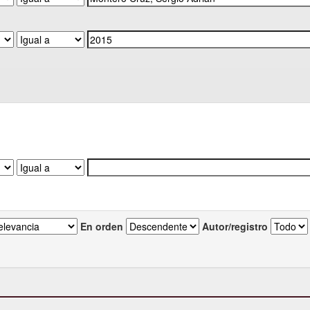
En orden
Autor/registro