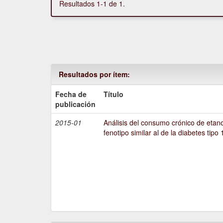
Resultados 1-1 de 1.
Resultados por ítem:
Fecha de
Título
publicación
2015-01
Análisis del consumo crónico de etano
fenotipo similar al de la diabetes tipo 