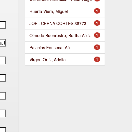
Huerta Viera, Miguel
1
JOEL CERNA CORTES;38773
1
Olmedo Buenrostro, Bertha Alicia
1
Palacios Fonseca, Alin
1
Virgen Ortiz, Adolfo
1