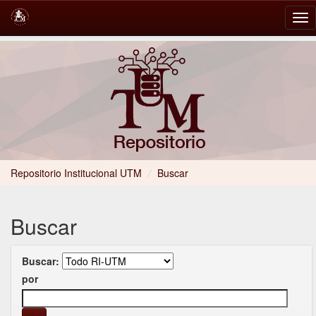
Skip
navigation
Repositorio Institucional UTM
/
Buscar
Buscar
Buscar:
por