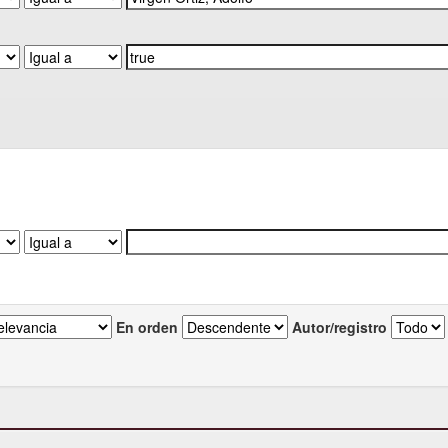
En orden
Autor/registro