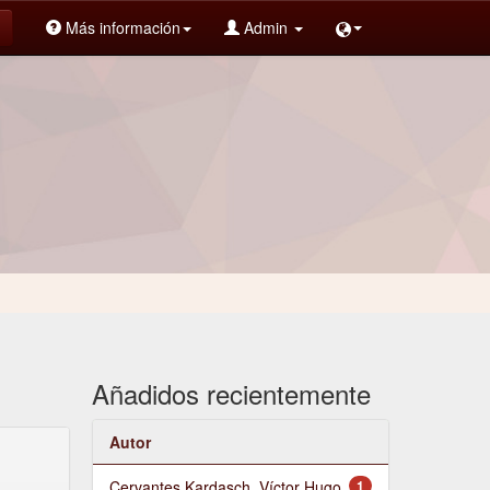
Más información
Admin
Añadidos recientemente
Autor
Cervantes Kardasch, Víctor Hugo
1