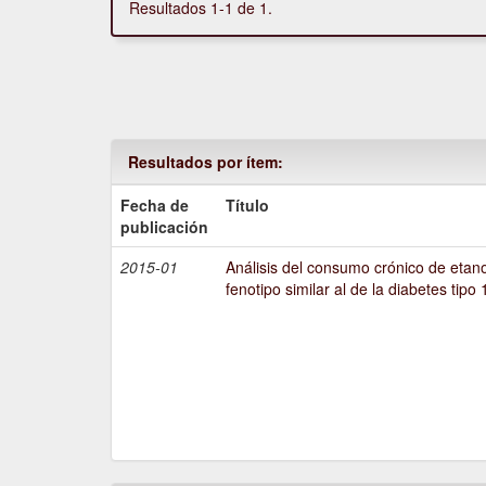
Resultados 1-1 de 1.
Resultados por ítem:
Fecha de
Título
publicación
2015-01
Análisis del consumo crónico de etano
fenotipo similar al de la diabetes tipo 