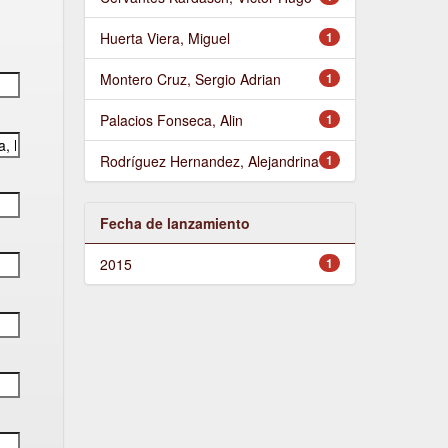
Huerta Viera, Miguel
1
Montero Cruz, Sergio Adrian
1
Palacios Fonseca, Alin
1
Rodríguez Hernandez, Alejandrina
1
Fecha de lanzamiento
2015
1