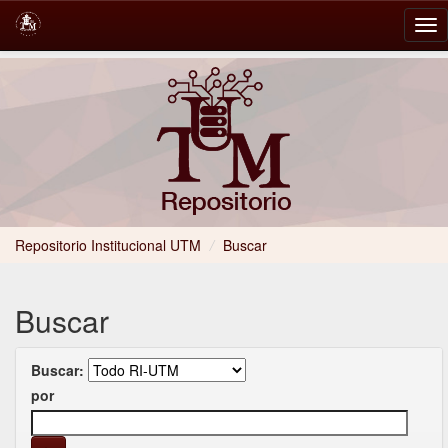
Skip
navigation
Repositorio Institucional UTM
/
Buscar
Buscar
Buscar:
por