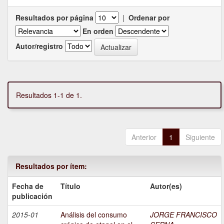
Resultados por página
|
Ordenar por
En orden
Autor/registro
Resultados 1-1 de 1.
Anterior
1
Siguiente
Resultados por ítem:
Fecha de
Título
Autor(es)
publicación
2015-01
Análisis del consumo
JORGE FRANCISCO