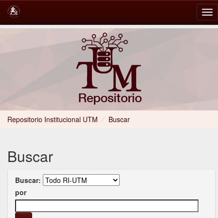
Skip
navigation
Repositorio Institucional UTM
/
Buscar
Buscar
Buscar:
por