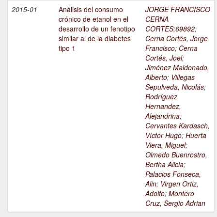
2015-01
Análisis del consumo
JORGE FRANCISCO
crónico de etanol en el
CERNA
desarrollo de un fenotipo
CORTES;69892
;
similar al de la diabetes
Cerna Cortés, Jorge
tipo 1
Francisco
;
Cerna
Cortés, Joel
;
Jiménez Maldonado,
Alberto
;
Villegas
Sepulveda, Nicolás
;
Rodríguez
Hernandez,
Alejandrina
;
Cervantes Kardasch,
Víctor Hugo
;
Huerta
Viera, Miguel
;
Olmedo Buenrostro,
Bertha Alicia
;
Palacios Fonseca,
Alin
;
Virgen Ortiz,
Adolfo
;
Montero
Cruz, Sergio Adrian