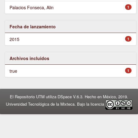
Palacios Fonseca, Alin
1
Fecha de lanzamiento
2015
1
Archivos incluidos
true
1
El Repositorio UTM utiliza DSpace V.6.3. Hecho en México, 2019.
Universidad Tecnológica de la Mixteca. Bajo la licencia