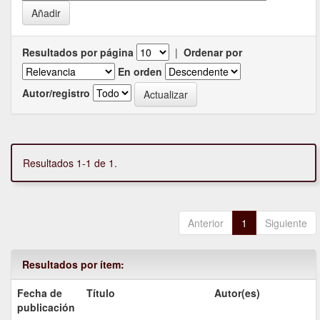
Resultados por página
|
Ordenar por
En orden
Autor/registro
Resultados 1-1 de 1.
Anterior
1
Siguiente
Resultados por ítem:
Fecha de
Título
Autor(es)
publicación