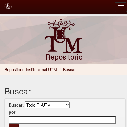
Skip
navigation
Repositorio Institucional UTM
/
Buscar
Buscar
Buscar:
por