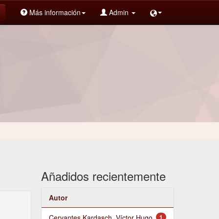
Más información
Admin
Añadidos recientemente
Autor
Cervantes Kardasch, Víctor Hugo
1