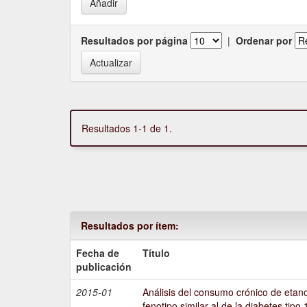
Resultados por página
|
Ordenar por
Resultados 1-1 de 1.
Resultados por ítem:
Fecha de
Título
publicación
2015-01
Análisis del consumo crónico de etano
fenotipo similar al de la diabetes tipo 