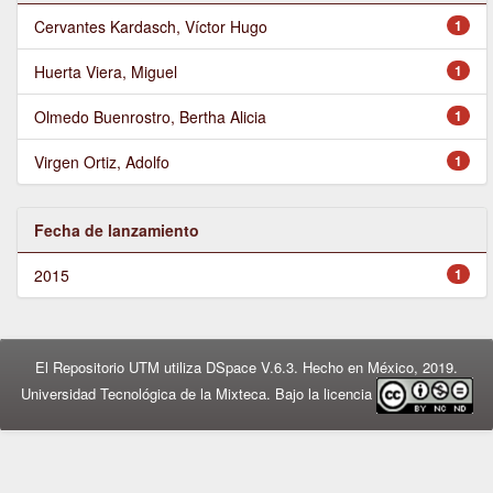
Cervantes Kardasch, Víctor Hugo
1
Huerta Viera, Miguel
1
Olmedo Buenrostro, Bertha Alicia
1
Virgen Ortiz, Adolfo
1
Fecha de lanzamiento
2015
1
El Repositorio UTM utiliza DSpace V.6.3. Hecho en México, 2019.
Universidad Tecnológica de la Mixteca. Bajo la licencia