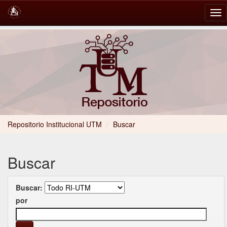
Skip
navigation
Repositorio Institucional UTM
/
Buscar
Buscar
Buscar:
por