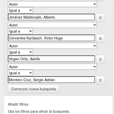
Comenzar nueva busqueda
Añadir filtros:
Usa los filtros para afinar la busqueda.