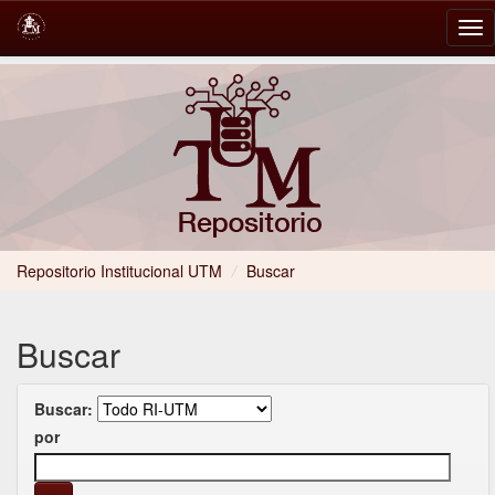
Skip
navigation
Repositorio Institucional UTM
/
Buscar
Buscar
Buscar:
por