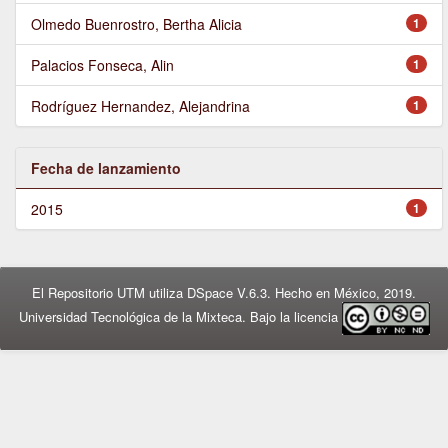
Olmedo Buenrostro, Bertha Alicia
1
Palacios Fonseca, Alin
1
Rodríguez Hernandez, Alejandrina
1
Fecha de lanzamiento
2015
1
El Repositorio UTM utiliza DSpace V.6.3. Hecho en México, 2019.
Universidad Tecnológica de la Mixteca. Bajo la licencia