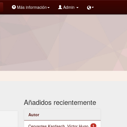
Más información
Admin
Añadidos recientemente
Autor
Cervantes Kardasch, Víctor Hugo
1