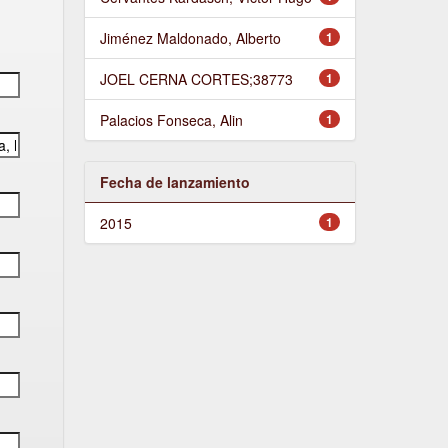
Jiménez Maldonado, Alberto
1
JOEL CERNA CORTES;38773
1
Palacios Fonseca, Alin
1
Fecha de lanzamiento
2015
1