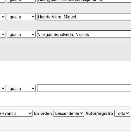
En orden
Autor/registro