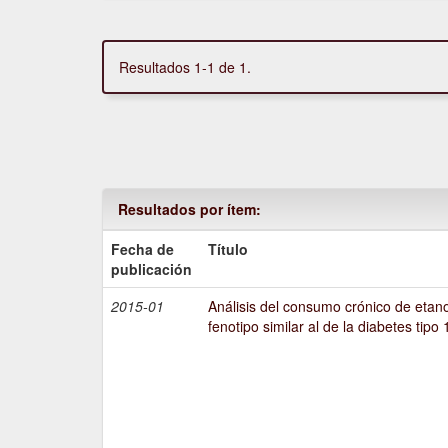
Resultados 1-1 de 1.
Resultados por ítem:
Fecha de
Título
publicación
2015-01
Análisis del consumo crónico de etano
fenotipo similar al de la diabetes tipo 