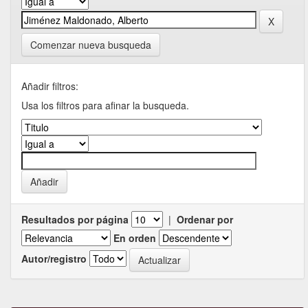
Comenzar nueva busqueda
Añadir filtros:
Usa los filtros para afinar la busqueda.
Resultados por página
|
Ordenar por
En orden
Autor/registro