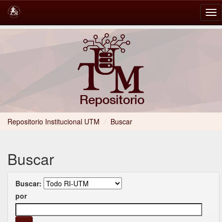
Skip
navigation
Repositorio Institucional UTM
/
Buscar
Buscar
Buscar:
por