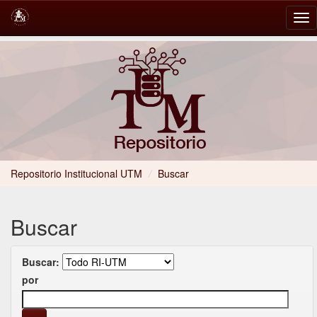
Skip
navigation
Repositorio Institucional UTM
/
Buscar
Buscar
Buscar:
por