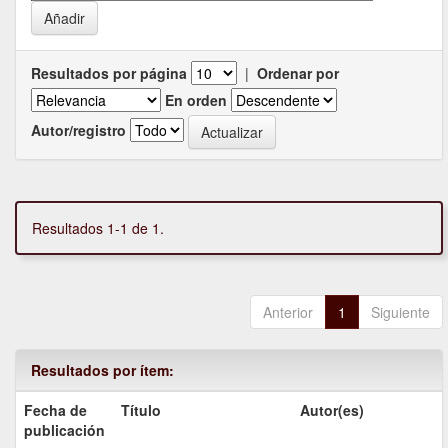
Resultados por página
|
Ordenar por
En orden
Autor/registro
Resultados 1-1 de 1.
Anterior
1
Siguiente
Resultados por ítem:
Fecha de
Título
Autor(es)
publicación