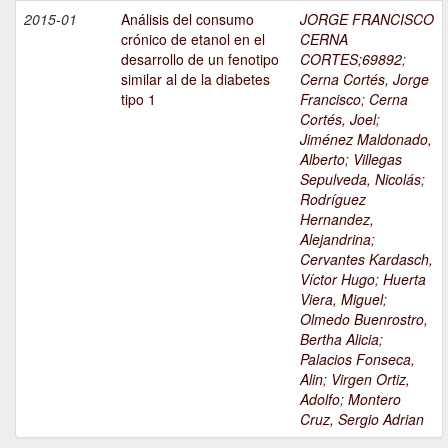
2015-01
Análisis del consumo
JORGE FRANCISCO
crónico de etanol en el
CERNA
desarrollo de un fenotipo
CORTES;69892
;
similar al de la diabetes
Cerna Cortés, Jorge
tipo 1
Francisco
;
Cerna
Cortés, Joel
;
Jiménez Maldonado,
Alberto
;
Villegas
Sepulveda, Nicolás
;
Rodríguez
Hernandez,
Alejandrina
;
Cervantes Kardasch,
Víctor Hugo
;
Huerta
Viera, Miguel
;
Olmedo Buenrostro,
Bertha Alicia
;
Palacios Fonseca,
Alin
;
Virgen Ortiz,
Adolfo
;
Montero
Cruz, Sergio Adrian