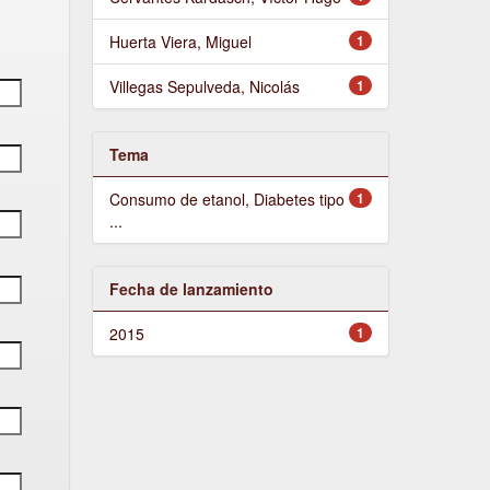
Huerta Viera, Miguel
1
Villegas Sepulveda, Nicolás
1
Tema
Consumo de etanol, Diabetes tipo
1
...
Fecha de lanzamiento
2015
1