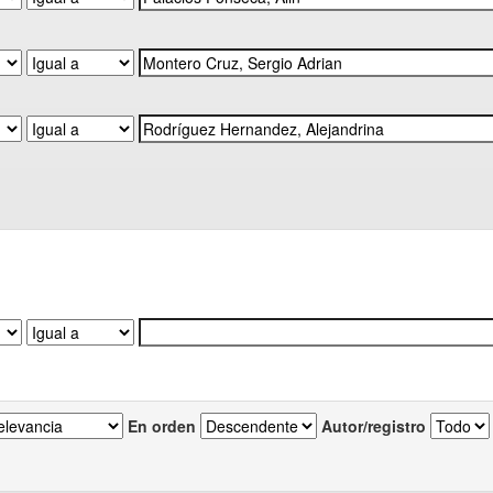
En orden
Autor/registro