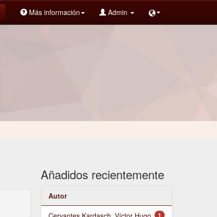
Más información
Admin
Añadidos recientemente
Autor
Cervantes Kardasch, Víctor Hugo
1