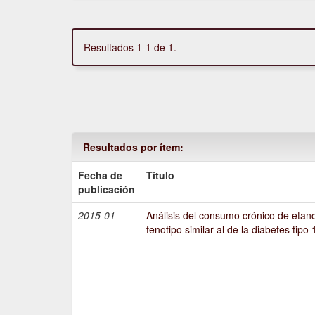
Resultados 1-1 de 1.
Resultados por ítem:
Fecha de
Título
publicación
2015-01
Análisis del consumo crónico de etano
fenotipo similar al de la diabetes tipo 