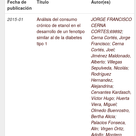
Fecha de
Título
Autor(es)
publicación
2015-01
Análisis del consumo
JORGE FRANCISCO
crónico de etanol en el
CERNA
desarrollo de un fenotipo
CORTES;69892
;
similar al de la diabetes
Cerna Cortés, Jorge
tipo 1
Francisco
;
Cerna
Cortés, Joel
;
Jiménez Maldonado,
Alberto
;
Villegas
Sepulveda, Nicolás
;
Rodríguez
Hernandez,
Alejandrina
;
Cervantes Kardasch,
Víctor Hugo
;
Huerta
Viera, Miguel
;
Olmedo Buenrostro,
Bertha Alicia
;
Palacios Fonseca,
Alin
;
Virgen Ortiz,
Adolfo
;
Montero