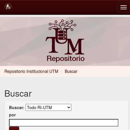
Skip
navigation
Repositorio Institucional UTM
/
Buscar
Buscar
Buscar:
por