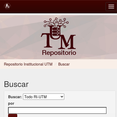
Skip
navigation
Repositorio Institucional UTM
/
Buscar
Buscar
Buscar:
por