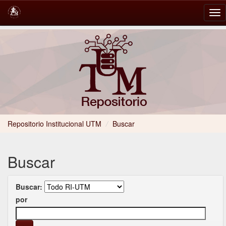
Skip
navigation
Repositorio Institucional UTM
/
Buscar
Buscar
Buscar:
por