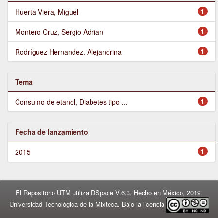
Huerta Viera, Miguel
1
Montero Cruz, Sergio Adrian
1
Rodríguez Hernandez, Alejandrina
1
Tema
Consumo de etanol, Diabetes tipo ...
1
Fecha de lanzamiento
2015
1
El Repositorio UTM utiliza DSpace V.6.3. Hecho en México, 2019.
Universidad Tecnológica de la Mixteca. Bajo la licencia