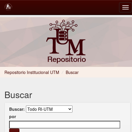
Skip
navigation
Repositorio Institucional UTM
/
Buscar
Buscar
Buscar:
por