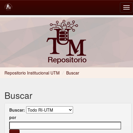
Skip
navigation
Repositorio Institucional UTM
/
Buscar
Buscar
Buscar:
por