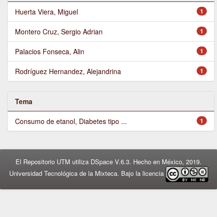
Huerta Viera, Miguel
1
Montero Cruz, Sergio Adrian
1
Palacios Fonseca, Alin
1
Rodríguez Hernandez, Alejandrina
1
Tema
Consumo de etanol, Diabetes tipo ...
1
El Repositorio UTM utiliza DSpace V.6.3. Hecho en México, 2019.
Universidad Tecnológica de la Mixteca. Bajo la licencia