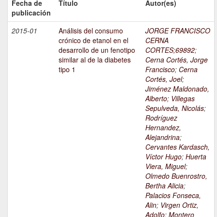
Fecha de
Título
Autor(es)
publicación
2015-01
Análisis del consumo
JORGE FRANCISCO
crónico de etanol en el
CERNA
desarrollo de un fenotipo
CORTES;69892
;
similar al de la diabetes
Cerna Cortés, Jorge
tipo 1
Francisco
;
Cerna
Cortés, Joel
;
Jiménez Maldonado,
Alberto
;
Villegas
Sepulveda, Nicolás
;
Rodríguez
Hernandez,
Alejandrina
;
Cervantes Kardasch,
Víctor Hugo
;
Huerta
Viera, Miguel
;
Olmedo Buenrostro,
Bertha Alicia
;
Palacios Fonseca,
Alin
;
Virgen Ortiz,
Adolfo
;
Montero