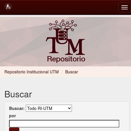
Skip
navigation
Repositorio Institucional UTM
/
Buscar
Buscar
Buscar:
por