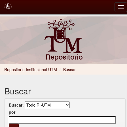
Skip
navigation
Repositorio Institucional UTM
/
Buscar
Buscar
Buscar:
por