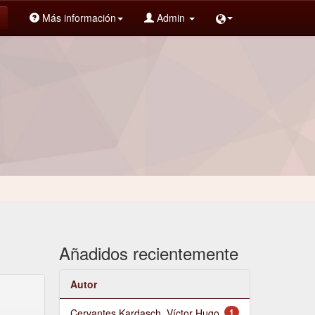
Más información
Admin
Añadidos recientemente
Autor
Cervantes Kardasch, Víctor Hugo
1