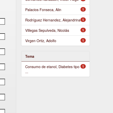
Palacios Fonseca, Alin
1
Rodríguez Hernandez, Alejandrina
1
Villegas Sepulveda, Nicolás
1
Virgen Ortiz, Adolfo
1
Tema
Consumo de etanol, Diabetes tipo
1
...