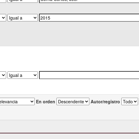
En orden
Autor/registro