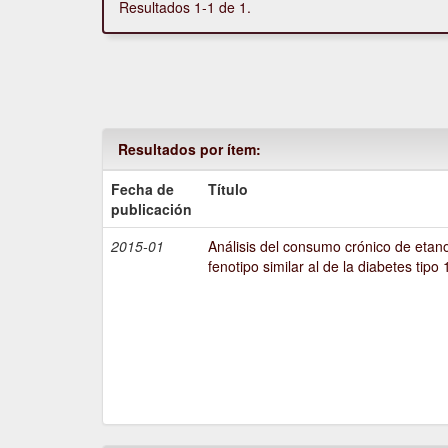
Resultados 1-1 de 1.
Resultados por ítem:
Fecha de
Título
publicación
2015-01
Análisis del consumo crónico de etano
fenotipo similar al de la diabetes tipo 