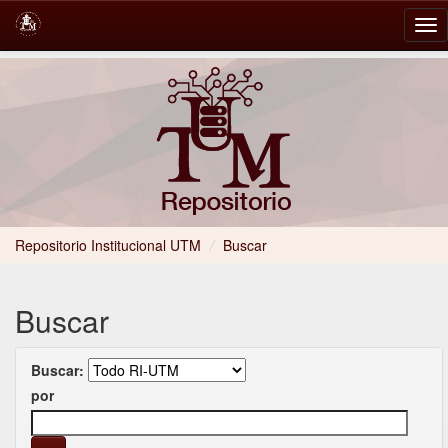
Skip
navigation
Repositorio Institucional UTM
/
Buscar
Buscar
Buscar:
por