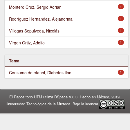
Montero Cruz, Sergio Adrian
1
Rodríguez Hernandez, Alejandrina
1
Villegas Sepulveda, Nicolás
1
Virgen Ortiz, Adolfo
1
Tema
Consumo de etanol, Diabetes tipo ...
1
El Repositorio UTM utiliza DSpace V.6.3. Hecho en México, 2019.
Universidad Tecnológica de la Mixteca. Bajo la licencia