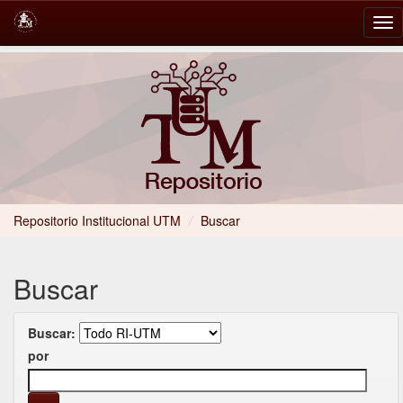
Skip
navigation
Repositorio Institucional UTM
/
Buscar
Buscar
Buscar:
por