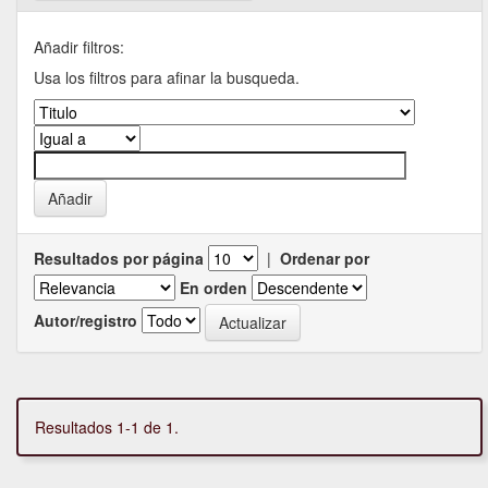
Añadir filtros:
Usa los filtros para afinar la busqueda.
Resultados por página
|
Ordenar por
En orden
Autor/registro
Resultados 1-1 de 1.