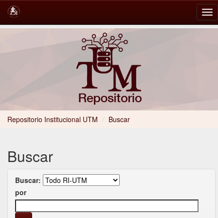
Skip
navigation
Repositorio Institucional UTM
/
Buscar
Buscar
Buscar:
por