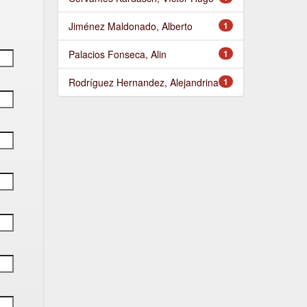
Jiménez Maldonado, Alberto
1
Palacios Fonseca, Alin
1
Rodríguez Hernandez, Alejandrina
1