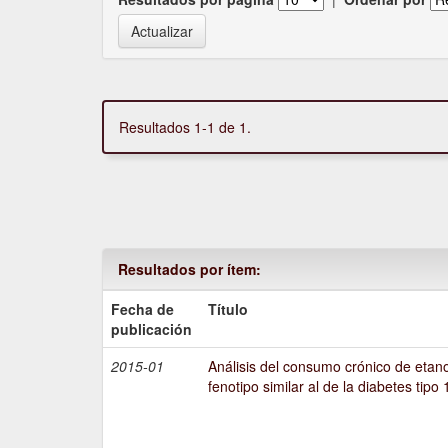
Resultados 1-1 de 1.
Resultados por ítem:
Fecha de
Título
publicación
2015-01
Análisis del consumo crónico de etano
fenotipo similar al de la diabetes tipo 