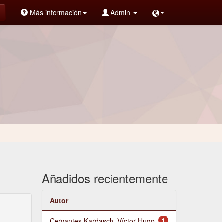
Más información
Admin
Añadidos recientemente
Autor
Cervantes Kardasch, Víctor Hugo
1