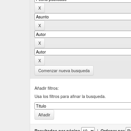
Comenzar nueva busqueda
Añadir filtros:
Usa los filtros para afinar la busqueda.
Resultados por página
|
Ordenar por