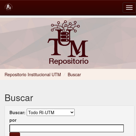
Skip
navigation
Repositorio Institucional UTM
/
Buscar
Buscar
Buscar:
por