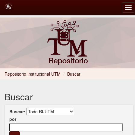
Skip
navigation
Repositorio Institucional UTM
/
Buscar
Buscar
Buscar:
por