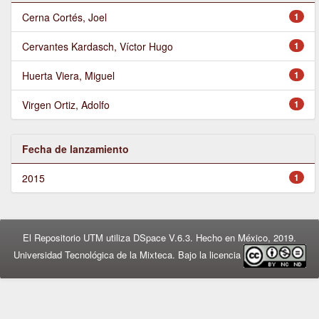
Cerna Cortés, Joel
1
Cervantes Kardasch, Víctor Hugo
1
Huerta Viera, Miguel
1
Virgen Ortiz, Adolfo
1
Fecha de lanzamiento
2015
1
El Repositorio UTM utiliza DSpace V.6.3. Hecho en México, 2019.
Universidad Tecnológica de la Mixteca. Bajo la licencia