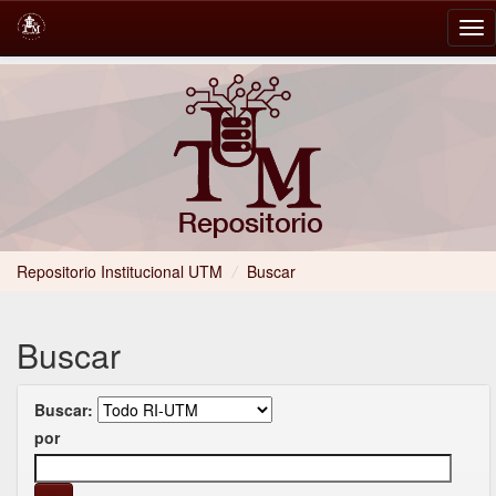
Skip
navigation
Repositorio Institucional UTM
/
Buscar
Buscar
Buscar:
por