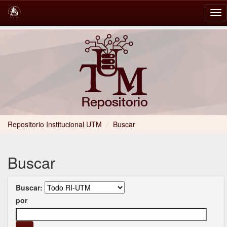
Skip
navigation
Repositorio Institucional UTM
/
Buscar
Buscar
Buscar:
por