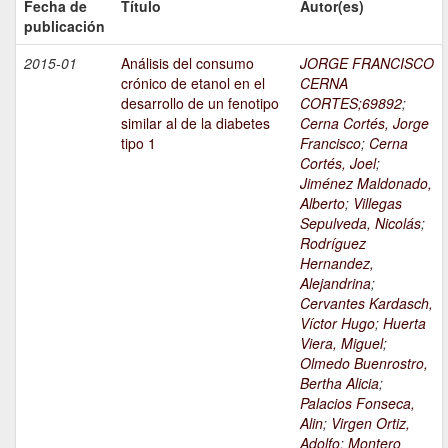
Fecha de
Título
Autor(es)
publicación
2015-01
Análisis del consumo
JORGE FRANCISCO
crónico de etanol en el
CERNA
desarrollo de un fenotipo
CORTES;69892
;
similar al de la diabetes
Cerna Cortés, Jorge
tipo 1
Francisco
;
Cerna
Cortés, Joel
;
Jiménez Maldonado,
Alberto
;
Villegas
Sepulveda, Nicolás
;
Rodríguez
Hernandez,
Alejandrina
;
Cervantes Kardasch,
Víctor Hugo
;
Huerta
Viera, Miguel
;
Olmedo Buenrostro,
Bertha Alicia
;
Palacios Fonseca,
Alin
;
Virgen Ortiz,
Adolfo
;
Montero