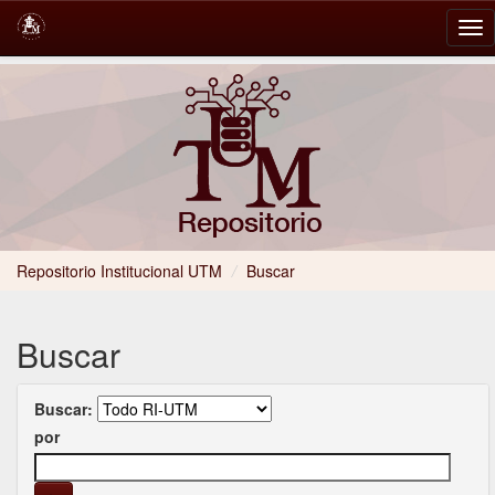
Skip
navigation
Repositorio Institucional UTM
/
Buscar
Buscar
Buscar:
por