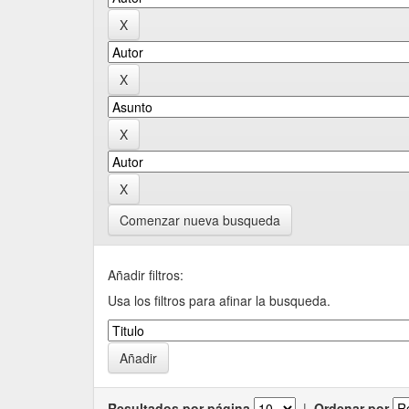
Comenzar nueva busqueda
Añadir filtros:
Usa los filtros para afinar la busqueda.
Resultados por página
|
Ordenar por