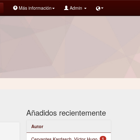
Más información
Admin
Añadidos recientemente
Autor
Cervantes Kardasch, Víctor Hugo
1