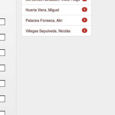
Huerta Viera, Miguel
1
Palacios Fonseca, Alin
1
Villegas Sepulveda, Nicolás
1