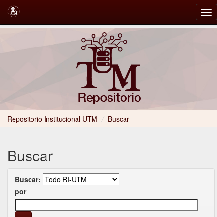
Skip
navigation
Repositorio Institucional UTM
/
Buscar
Buscar
Buscar:
por