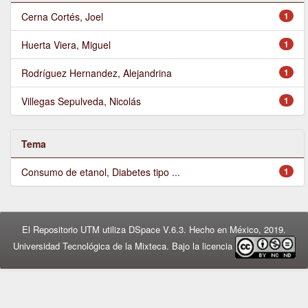
Cerna Cortés, Joel
1
Huerta Viera, Miguel
1
Rodríguez Hernandez, Alejandrina
1
Villegas Sepulveda, Nicolás
1
Tema
Consumo de etanol, Diabetes tipo ...
1
El Repositorio UTM utiliza DSpace V.6.3. Hecho en México, 2019.
Universidad Tecnológica de la Mixteca. Bajo la licencia