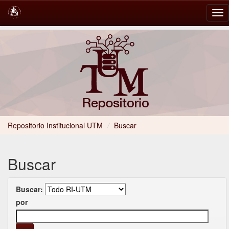
Skip
navigation
Repositorio Institucional UTM
/
Buscar
Buscar
Buscar:
por