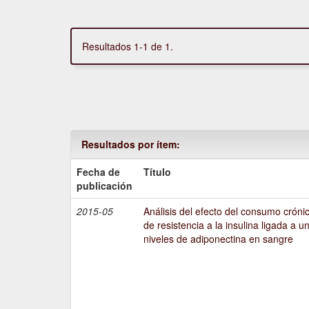
Resultados 1-1 de 1.
Resultados por ítem:
Fecha de
Título
publicación
2015-05
Análisis del efecto del consumo crónic
de resistencia a la insulina ligada a u
niveles de adiponectina en sangre