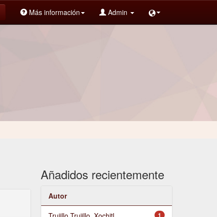
Más información
Admin
Añadidos recientemente
Autor
Trujillo Trujillo, Xochitl
1