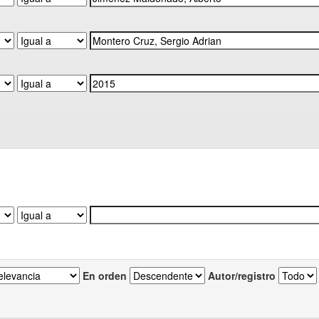
En orden
Autor/registro