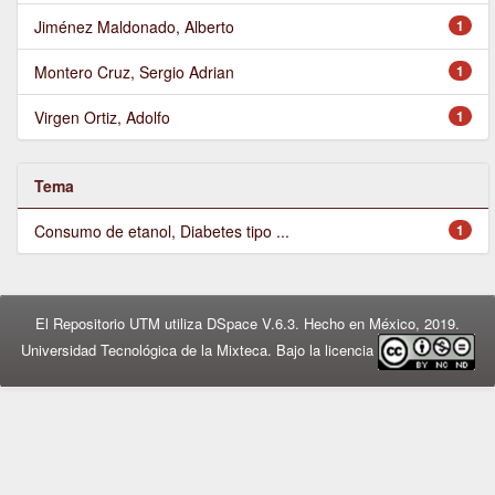
Jiménez Maldonado, Alberto
1
Montero Cruz, Sergio Adrian
1
Virgen Ortiz, Adolfo
1
Tema
Consumo de etanol, Diabetes tipo ...
1
El Repositorio UTM utiliza DSpace V.6.3. Hecho en México, 2019.
Universidad Tecnológica de la Mixteca. Bajo la licencia