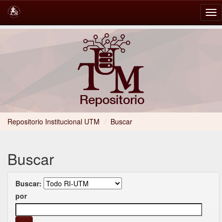
Skip
navigation
Repositorio Institucional UTM
/
Buscar
Buscar
Buscar:
por