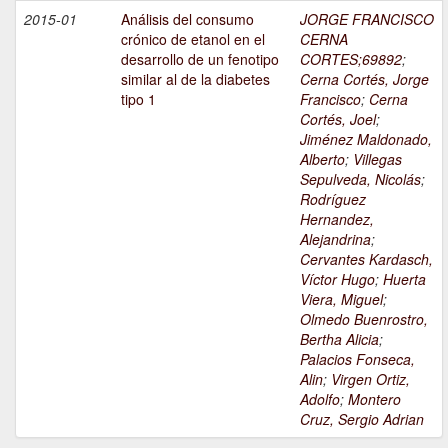
2015-01
Análisis del consumo
JORGE FRANCISCO
crónico de etanol en el
CERNA
desarrollo de un fenotipo
CORTES;69892
;
similar al de la diabetes
Cerna Cortés, Jorge
tipo 1
Francisco
;
Cerna
Cortés, Joel
;
Jiménez Maldonado,
Alberto
;
Villegas
Sepulveda, Nicolás
;
Rodríguez
Hernandez,
Alejandrina
;
Cervantes Kardasch,
Víctor Hugo
;
Huerta
Viera, Miguel
;
Olmedo Buenrostro,
Bertha Alicia
;
Palacios Fonseca,
Alin
;
Virgen Ortiz,
Adolfo
;
Montero
Cruz, Sergio Adrian