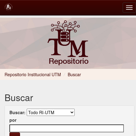
Skip
navigation
Repositorio Institucional UTM
/
Buscar
Buscar
Buscar:
por