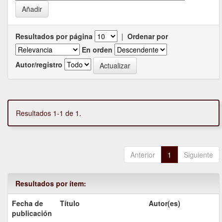
Resultados por página
|
Ordenar por
En orden
Autor/registro
Resultados 1-1 de 1.
Anterior
1
Siguiente
Resultados por ítem:
Fecha de
Título
Autor(es)
publicación